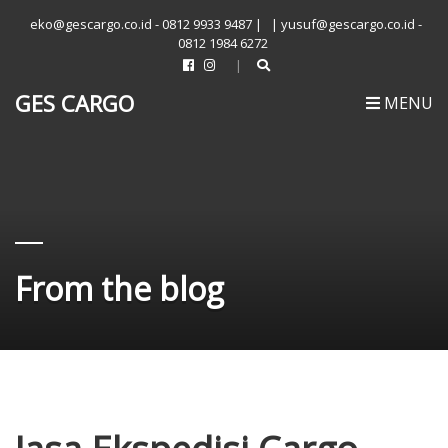
eko@gescargo.co.id - 0812 9933 9487 |
| yusuf@gescargo.co.id -
0812 1984 6272
GES CARGO
MENU
From the blog