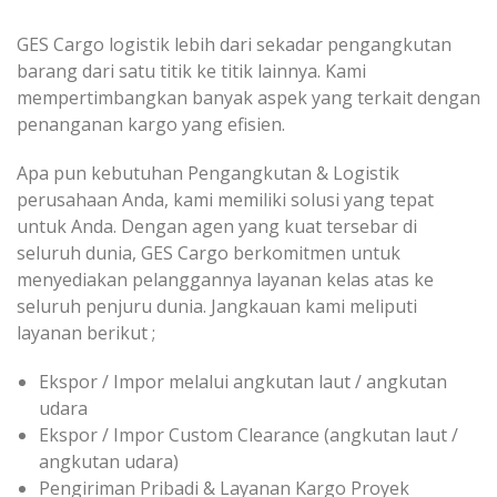
GES Cargo logistik lebih dari sekadar pengangkutan
barang dari satu titik ke titik lainnya. Kami
mempertimbangkan banyak aspek yang terkait dengan
penanganan kargo yang efisien.
Apa pun kebutuhan Pengangkutan & Logistik
perusahaan Anda, kami memiliki solusi yang tepat
untuk Anda. Dengan agen yang kuat tersebar di
seluruh dunia, GES Cargo berkomitmen untuk
menyediakan pelanggannya layanan kelas atas ke
seluruh penjuru dunia. Jangkauan kami meliputi
layanan berikut ;
Ekspor / Impor melalui angkutan laut / angkutan
udara
Ekspor / Impor Custom Clearance (angkutan laut /
angkutan udara)
Pengiriman Pribadi & Layanan Kargo Proyek