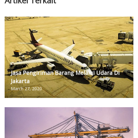
Artikel Terkait
Jasa Pengiriman Barang Melalui Udara Di
Jakarta
March 27, 2020