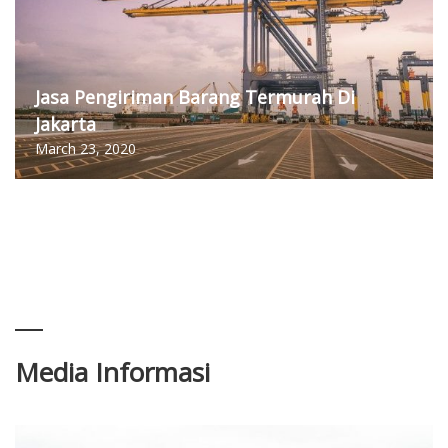
Jasa Pengiriman Barang Termurah Di
Jakarta
March 23, 2020
Media Informasi