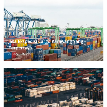
Jasa Ekspedisi Cargo Karawang Yang
Terpercaya
August 19, 2020