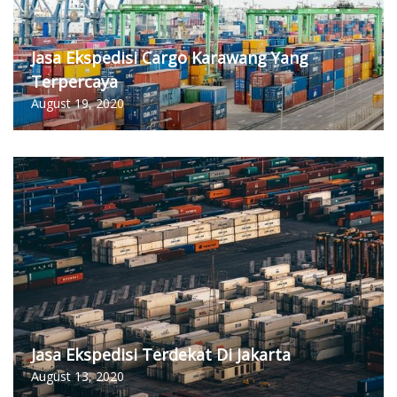
Jasa Ekspedisi Cargo Karawang Yang
Terpercaya
August 19, 2020
Jasa Ekspedisi Terdekat Di Jakarta
August 13, 2020