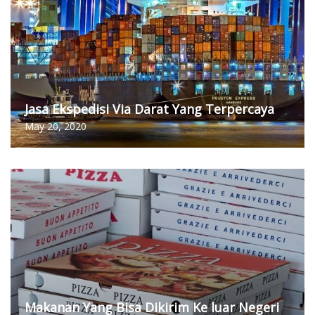
Jasa Ekspedisi Via Darat Yang Terpercaya
May 20, 2020
Makanan Yang Bisa Dikirim Ke luar Negeri