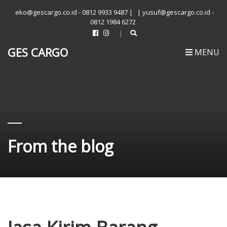
eko@gescargo.co.id - 0812 9933 9487 |
| yusuf@gescargo.co.id -
0812 1984 6272
GES CARGO
MENU
From the blog