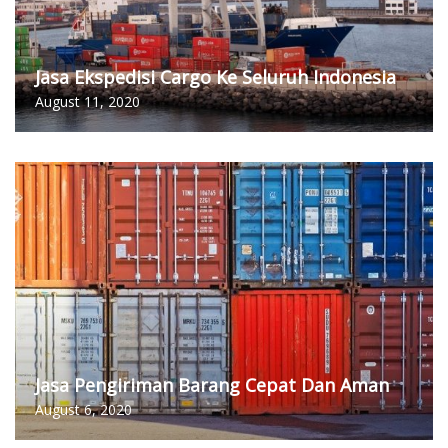
Jasa Ekspedisi Cargo Ke Seluruh Indonesia
August 11, 2020
Jasa Pengiriman Barang Cepat Dan Aman
August 6, 2020