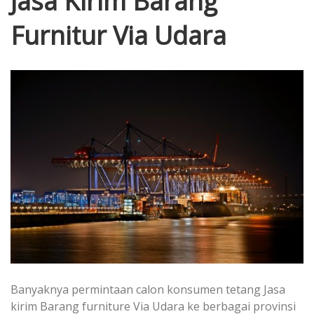
Jasa Kirim Barang
Furnitur Via Udara
Banyaknya permintaan calon konsumen tetang Jasa
kirim Barang furniture Via Udara ke berbagai provinsi