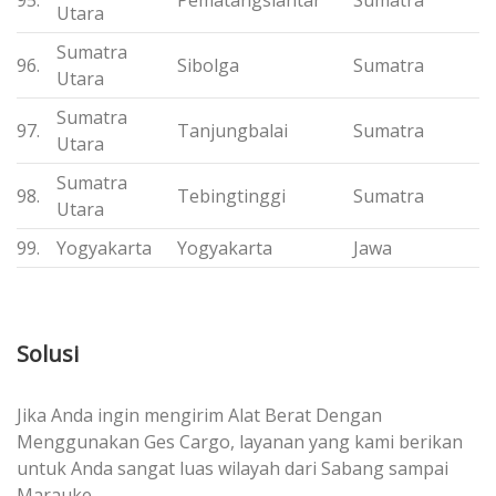
Utara
Sumatra
96.
Sibolga
Sumatra
Utara
Sumatra
97.
Tanjungbalai
Sumatra
Utara
Sumatra
98.
Tebingtinggi
Sumatra
Utara
99.
Yogyakarta
Yogyakarta
Jawa
Solusi
Jika Anda ingin mengirim Alat Berat Dengan
Menggunakan Ges Cargo, layanan yang kami berikan
untuk Anda sangat luas wilayah dari Sabang sampai
Marauke.