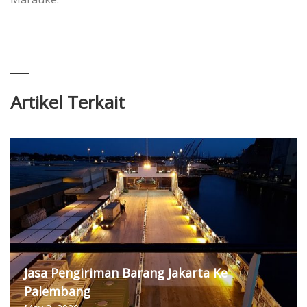
Artikel Terkait
Jasa Pengiriman Barang Jakarta Ke
Palembang