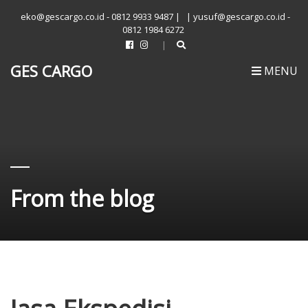
eko@gescargo.co.id - 0812 9933 9487 |
| yusuf@gescargo.co.id -
0812 1984 6272
GES CARGO
MENU
From the blog