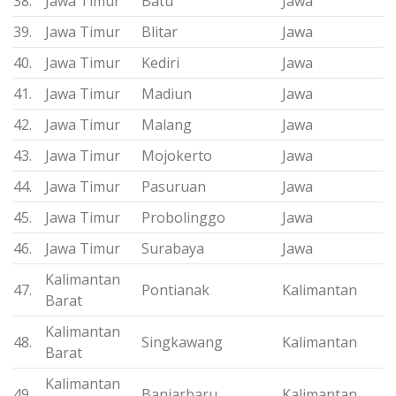
38.
Jawa Timur
Batu
Jawa
39.
Jawa Timur
Blitar
Jawa
40.
Jawa Timur
Kediri
Jawa
41.
Jawa Timur
Madiun
Jawa
42.
Jawa Timur
Malang
Jawa
43.
Jawa Timur
Mojokerto
Jawa
44.
Jawa Timur
Pasuruan
Jawa
45.
Jawa Timur
Probolinggo
Jawa
46.
Jawa Timur
Surabaya
Jawa
Kalimantan
47.
Pontianak
Kalimantan
Barat
Kalimantan
48.
Singkawang
Kalimantan
Barat
Kalimantan
49.
Banjarbaru
Kalimantan