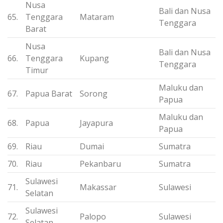
Nusa
Bali dan Nusa
65.
Tenggara
Mataram
Tenggara
Barat
Nusa
Bali dan Nusa
66.
Tenggara
Kupang
Tenggara
Timur
Maluku dan
67.
Papua Barat
Sorong
Papua
Maluku dan
68.
Papua
Jayapura
Papua
69.
Riau
Dumai
Sumatra
70.
Riau
Pekanbaru
Sumatra
Sulawesi
71.
Makassar
Sulawesi
Selatan
Sulawesi
72.
Palopo
Sulawesi
Selatan