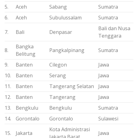
5.
Aceh
Sabang
Sumatra
6.
Aceh
Subulussalam
Sumatra
Bali dan Nusa
7.
Bali
Denpasar
Tenggara
Bangka
8.
Pangkalpinang
Sumatra
Belitung
9.
Banten
Cilegon
Jawa
10.
Banten
Serang
Jawa
11.
Banten
Tangerang Selatan
Jawa
12.
Banten
Tangerang
Jawa
13.
Bengkulu
Bengkulu
Sumatra
14.
Gorontalo
Gorontalo
Sulawesi
Kota Administrasi
15.
Jakarta
Jawa
Jakarta Barat