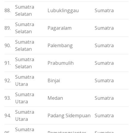
Sumatra
88.
Lubuklinggau
Sumatra
Selatan
Sumatra
89.
Pagaralam
Sumatra
Selatan
Sumatra
90.
Palembang
Sumatra
Selatan
Sumatra
91.
Prabumulih
Sumatra
Selatan
Sumatra
92.
Binjai
Sumatra
Utara
Sumatra
93.
Medan
Sumatra
Utara
Sumatra
94.
Padang Sidempuan
Sumatra
Utara
Sumatra
95.
Pematangsiantar
Sumatra